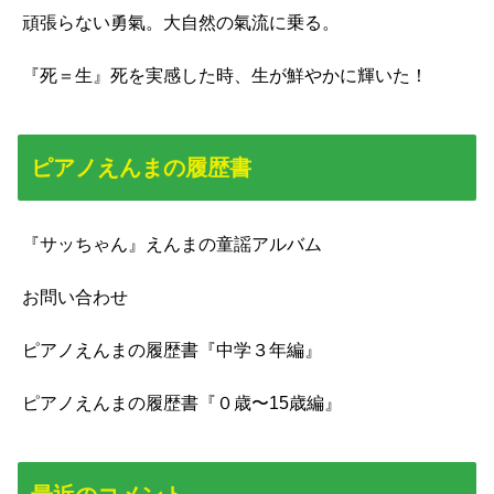
頑張らない勇氣。大自然の氣流に乗る。
『死＝生』死を実感した時、生が鮮やかに輝いた！
ピアノえんまの履歴書
『サッちゃん』えんまの童謡アルバム
お問い合わせ
ピアノえんまの履歴書『中学３年編』
ピアノえんまの履歴書『０歳〜15歳編』