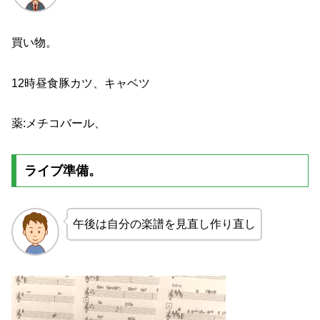
買い物。
12時昼食豚カツ、キャベツ
薬:メチコバール、
ライブ準備。
午後は自分の楽譜を見直し作り直し