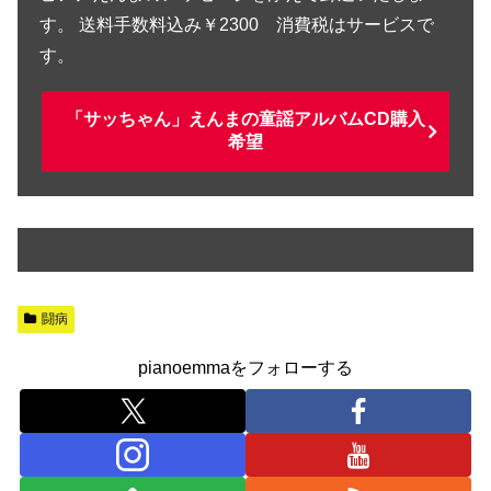
す。 送料手数料込み￥2300 消費税はサービスで
す。
「サッちゃん」えんまの童謡アルバムCD購入
希望
闘病
pianoemmaをフォローする