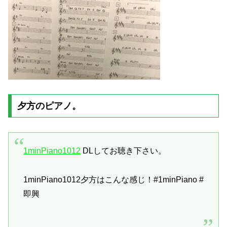
夕方のピアノ。
1minPiano1012
DLしてお聴き下さい。
1minPiano1012
夕方はこんな感じ！
#1minPiano #
即興