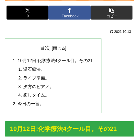
X
Facebook
コピー
2021.10.13
目次
10月12日:化学療法4クール目。その21
温石療法。
ライブ準備。
夕方のピアノ。
癒しタイム。
今日の一言。
10月12日:化学療法4クール目。その21