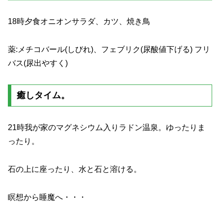
18時夕食オニオンサラダ、カツ、焼き鳥
薬:メチコバール(しびれ)、フェブリク(尿酸値下げる) フリ
バス(尿出やすく)
癒しタイム。
21時我が家のマグネシウム入りラドン温泉。ゆったりま
ったり。
石の上に座ったり、水と石と溶ける。
瞑想から睡魔へ・・・