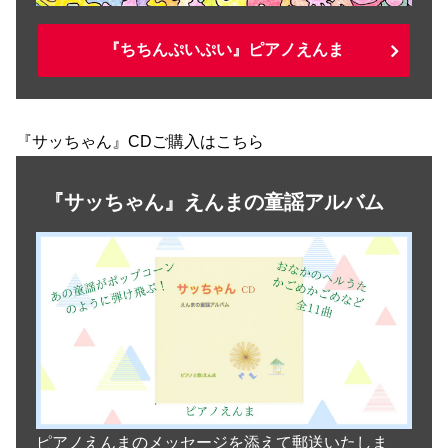
『ちちんぷいぷい』ピアノえんま
『サッちゃん』CDご購入はこちら
『サッちゃん』えんまの童謡アルバム
ピアノえんまのメッセージを添えて郵送いたしま