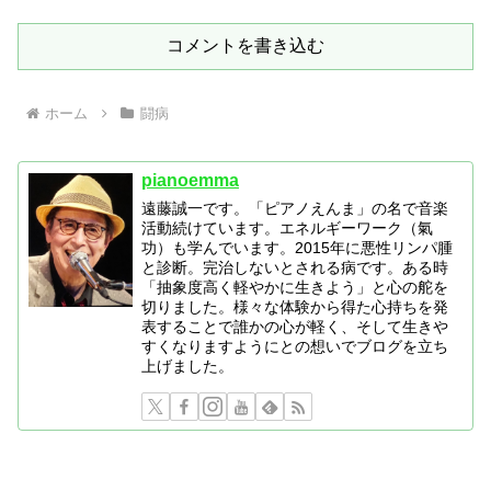
コメントを書き込む
ホーム
闘病
pianoemma
遠藤誠一です。「ピアノえんま」の名で音楽
活動続けています。エネルギーワーク（氣
功）も学んでいます。2015年に悪性リンパ腫
と診断。完治しないとされる病です。ある時
「抽象度高く軽やかに生きよう」と心の舵を
切りました。様々な体験から得た心持ちを発
表することで誰かの心が軽く、そして生きや
すくなりますようにとの想いでブログを立ち
上げました。