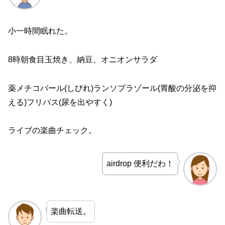
小一時間眠れた。
8時朝食目玉焼き、納豆、オニオンサラダ
薬メチコバール(しびれ)ランソプラゾール(胃酸の分泌を抑
える)フリバス(尿を出やすく)
ライブの楽曲チェック。
airdrop 便利だわ！
楽曲転送。