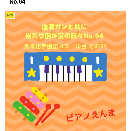
No.64
闘病