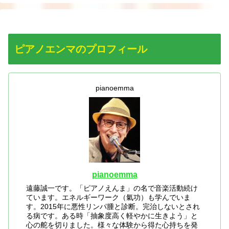
ピアノエンマのプロフィール
pianoemma
pianoemma
遠藤誠一です。「ピアノえんま」の名で音楽活動続け
ています。エネルギーワーク（氣功）も学んでいま
す。2015年に悪性リンパ腫と診断。完治しないとされ
る病です。ある時「抽象度高く軽やかに生きよう」と
心の舵を切りました。様々な体験から得た心持ちを発