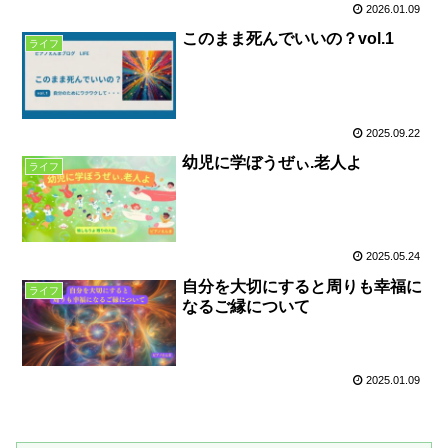
2026.01.09
このまま死んでいいの？vol.1
ライフ
2025.09.22
幼児に学ぼうぜぃ.老人よ
ライフ
2025.05.24
自分を大切にすると周りも幸福に
ライフ
なるご縁について
2025.01.09