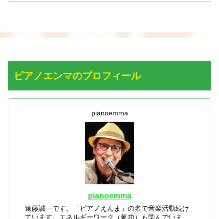
ピアノエンマのプロフィール
pianoemma
pianoemma
遠藤誠一です。「ピアノえんま」の名で音楽活動続け
ています。エネルギーワーク（氣功）も学んでいま