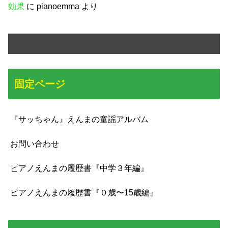
効果
に
pianoemma
より
固定ページ
『サッちゃん』えんまの童謡アルバム
お問い合わせ
ピアノえんまの履歴書『中学３年編』
ピアノえんまの履歴書『０歳〜15歳編』