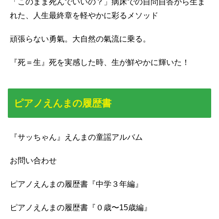
「このまま死んでいいの？」病床での自問自答から生ま
れた、人生最終章を軽やかに彩るメソッド
頑張らない勇氣。大自然の氣流に乗る。
『死＝生』死を実感した時、生が鮮やかに輝いた！
ピアノえんまの履歴書
『サッちゃん』えんまの童謡アルバム
お問い合わせ
ピアノえんまの履歴書『中学３年編』
ピアノえんまの履歴書『０歳〜15歳編』