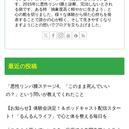
す。2015年に悪性リンパ腫と診断。完治しないとされ
る病です。ある時「抽象度高く軽やかに生きよう」と
心の舵を切りました。様々な体験から得た心持ちを発
表することで誰かの心が軽く、そして生きやすくなり
ますようにとの想いでブログを立ち上げました。
最近の投稿
「悪性リンパ腫ステージ4。「このまま死んでいい
の？」という問いが教えてくれたこと
【お知らせ】体験会決定！＆ポッドキャスト配信スター
ト！「るんるんライフ」で心と体を整える毎日を