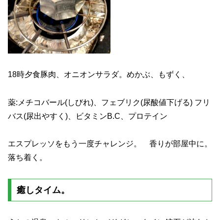
18時夕食豚肉、オニオンサラダ。めかぶ、もずく、
薬:メチコバール(しびれ)、フェブリク(尿酸値下げる) フリ
バス(尿出やすく)、ビタミンB.C、プロテイン
エスプレッソをもう一度チャレンジ。 香りが部屋中に。
落ち着く。
癒しタイム。