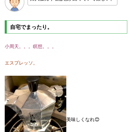
自宅でまったり。
小周天。。。瞑想。。。
エスプレッソ。
美味しくなれ😊