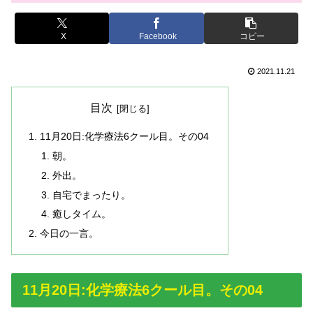
X
Facebook
コピー
2021.11.21
目次
11月20日:化学療法6クール目。その04
朝。
外出。
自宅でまったり。
癒しタイム。
今日の一言。
11月20日:化学療法6クール目。その04