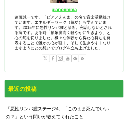
pianoemma
遠藤誠一です。「ピアノえんま」の名で音楽活動続け
ています。エネルギーワーク（氣功）も学んでいま
す。2015年に悪性リンパ腫と診断。完治しないとされ
る病です。ある時「抽象度高く軽やかに生きよう」と
心の舵を切りました。様々な体験から得た心持ちを発
表することで誰かの心が軽く、そして生きやすくなり
ますようにとの想いでブログを立ち上げました。
最近の投稿
「悪性リンパ腫ステージ4。「このまま死んでいい
の？」という問いが教えてくれたこと