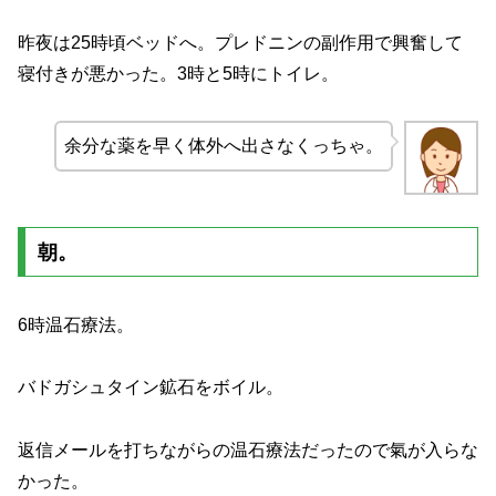
昨夜は25時頃ベッドへ。プレドニンの副作用で興奮して
寝付きが悪かった。3時と5時にトイレ。
余分な薬を早く体外へ出さなくっちゃ。
朝。
6時温石療法。
バドガシュタイン鉱石をボイル。
返信メールを打ちながらの温石療法だったので氣が入らな
かった。