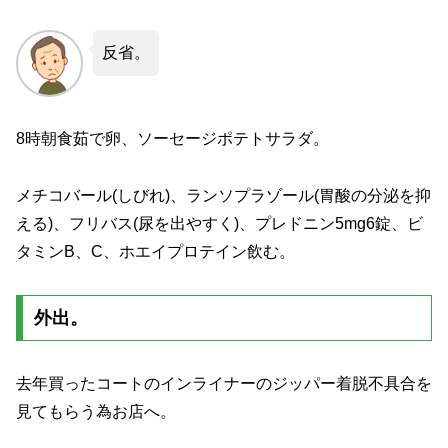
反省。
8時朝食茹で卵、ソーセージポテトサラダ。
メチコバール(しびれ)、ランソプラゾール(胃酸の分泌を抑
える)、フリバス(尿を出やすく)、プレドニン5mg6錠、ビ
タミンB、C、ホエイプロテイン飲む。
外出。
去年買ったコートのインライナーのジッパー着脱不具合を
見てもらう為お店へ。