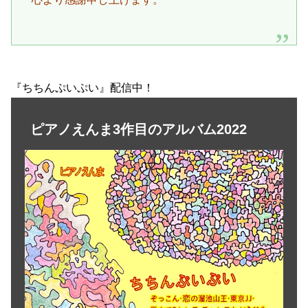
『ちちんぷいぷい』配信中！
ピアノえんま3作目のアルバム2022