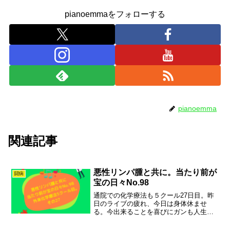
pianoemmaをフォローする
pianoemma
関連記事
悪性リンパ腫と共に。当たり前が
闘病
宝の日々No.98
通院での化学療法も５クール27日目。昨
日のライブの疲れ、今日は身体休ませ
る。今出来ることを喜びにガンも人生の
一部。たくさんの温かい心に見守られて
なんでもない日々が愛おしく輝いていま