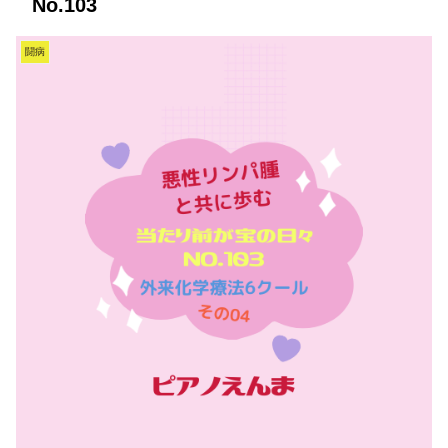
No.103
闘病