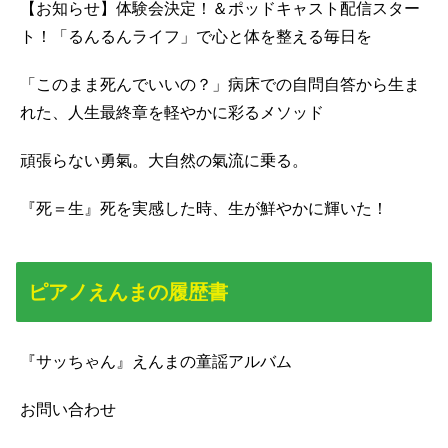
【お知らせ】体験会決定！＆ポッドキャスト配信スター
ト！「るんるんライフ」で心と体を整える毎日を
「このまま死んでいいの？」病床での自問自答から生ま
れた、人生最終章を軽やかに彩るメソッド
頑張らない勇氣。大自然の氣流に乗る。
『死＝生』死を実感した時、生が鮮やかに輝いた！
ピアノえんまの履歴書
『サッちゃん』えんまの童謡アルバム
お問い合わせ