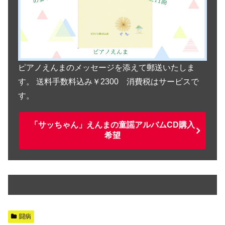
ピアノえんまのメッセージを添えて郵送いたしま
す。 送料手数料込み￥2300 消費税はサービスで
す。
「サッちゃん」えんまの童謡アルバムCD購入
希望
闘病