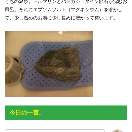
うちの温泉。トルマリンとバドガシュタイン鉱石が沈むお
風呂。それにエプソムソルト（マグネシウム）を溶かし
て、少し温めのお湯に少し長めに浸かって整います。
今日の一言。