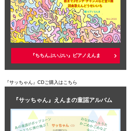
『ちちんぷいぷい』ピアノえんま
『サッちゃん』CDご購入はこちら
『サッちゃん』えんまの童謡アルバム