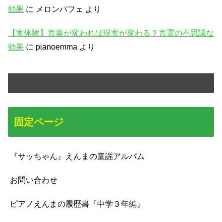
効果
に
メロンパフェ
より
【実体験】言葉が変われば現実が変わる？言霊の不思議な
効果
に
pianoemma
より
固定ページ
『サッちゃん』えんまの童謡アルバム
お問い合わせ
ピアノえんまの履歴書『中学３年編』