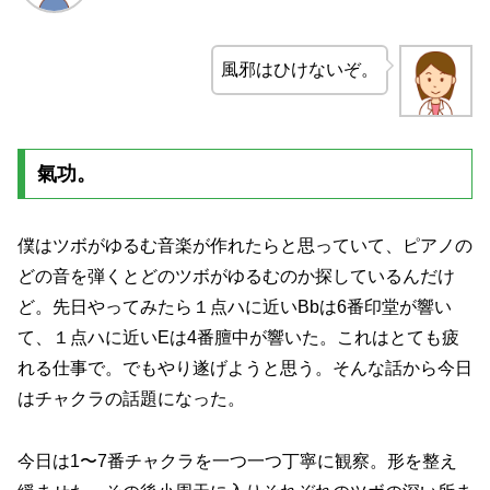
風邪はひけないぞ。
氣功。
僕はツボがゆるむ音楽が作れたらと思っていて、ピアノの
どの音を弾くとどのツボがゆるむのか探しているんだけ
ど。先日やってみたら１点ハに近いBbは6番印堂が響い
て、１点ハに近いEは4番膻中が響いた。これはとても疲
れる仕事で。でもやり遂げようと思う。そんな話から今日
はチャクラの話題になった。
今日は1〜7番チャクラを一つ一つ丁寧に観察。形を整え