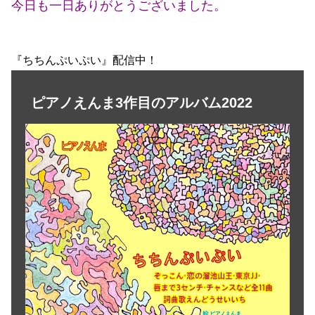
今日も一日ありがとうございました。
『ちちんぷいぷい』配信中！
ピアノえんま3作目のアルバム2022