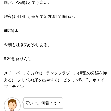
雨だ。今朝はとても寒い。
昨夜は４回目が覚めて朝方3時間眠れた。
8時起床。
今朝も吐き気が少しある。
8:30朝食りんご
メチコバール(しびれ)、ランソプラゾール(胃酸の分泌を抑
える)、フリバス(尿を出やすく)、ビタミンB、C、ホエイ
プロテイン
寒いぞ。何着よう？