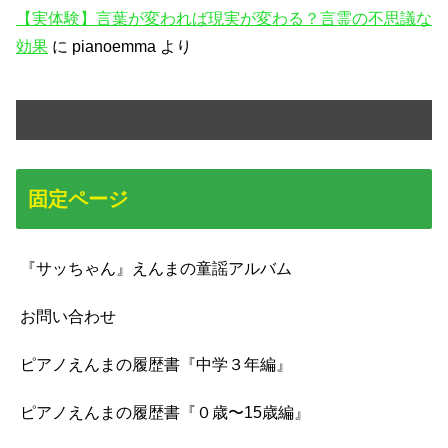
【実体験】言葉が変われば現実が変わる？言霊の不思議な
効果
に
pianoemma
より
固定ページ
『サッちゃん』えんまの童謡アルバム
お問い合わせ
ピアノえんまの履歴書『中学３年編』
ピアノえんまの履歴書『０歳〜15歳編』