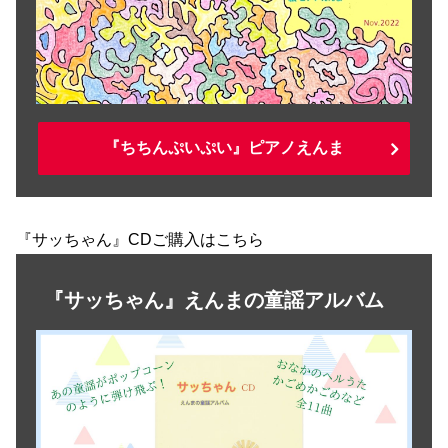
『ちちんぷいぷい』ピアノえんま
『サッちゃん』CDご購入はこちら
『サッちゃん』えんまの童謡アルバム