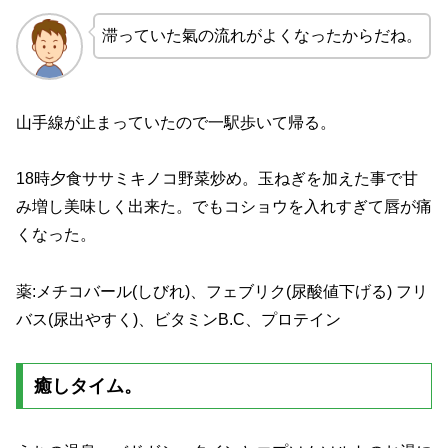
滞っていた氣の流れがよくなったからだね。
山手線が止まっていたので一駅歩いて帰る。
18時夕食ササミキノコ野菜炒め。玉ねぎを加えた事で甘
み増し美味しく出来た。でもコショウを入れすぎて唇が痛
くなった。
薬:メチコバール(しびれ)、フェブリク(尿酸値下げる) フリ
バス(尿出やすく)、ビタミンB.C、プロテイン
癒しタイム。