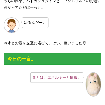
うちの温泉。バドガシュタインとエプソムソルトのお湯に
浸かってただぼーっと。
ゆるんだー。
冷水とお湯を交互に浴びて。はい。整いました😊
今日の一言。
氣とは、エネルギーと情報。