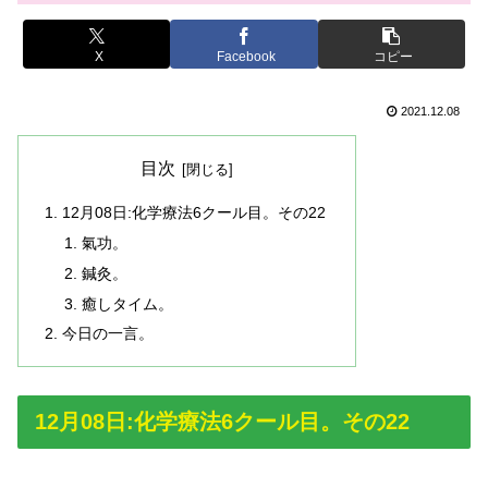
X
Facebook
コピー
2021.12.08
目次
12月08日:化学療法6クール目。その22
氣功。
鍼灸。
癒しタイム。
今日の一言。
12月08日:化学療法6クール目。その22