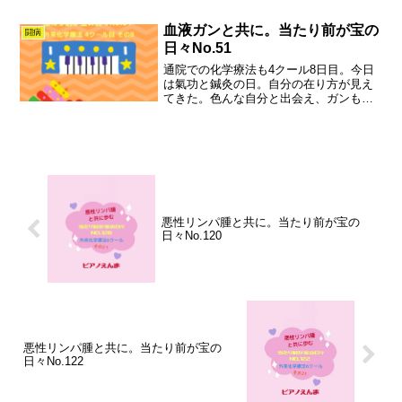
血液ガンと共に。当たり前が宝の
闘病
日々No.51
通院での化学療法も4クール8日目。今日
は氣功と鍼灸の日。自分の在り方が見え
てきた。色んな自分と出会え、ガンも人
生の一部。たくさんの温かい心に見守ら
れてなんでもない日々が愛おしく輝いて
います。
悪性リンパ腫と共に。当たり前が宝の
日々No.120
悪性リンパ腫と共に。当たり前が宝の
日々No.122