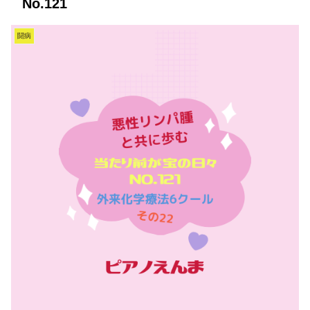
No.121
闘病