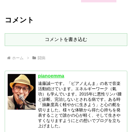
コメント
コメントを書き込む
ホーム
闘病
pianoemma
遠藤誠一です。「ピアノえんま」の名で音楽
活動続けています。エネルギーワーク（氣
功）も学んでいます。2015年に悪性リンパ腫
と診断。完治しないとされる病です。ある時
「抽象度高く軽やかに生きよう」と心の舵を
切りました。様々な体験から得た心持ちを発
表することで誰かの心が軽く、そして生きや
すくなりますようにとの想いでブログを立ち
上げました。