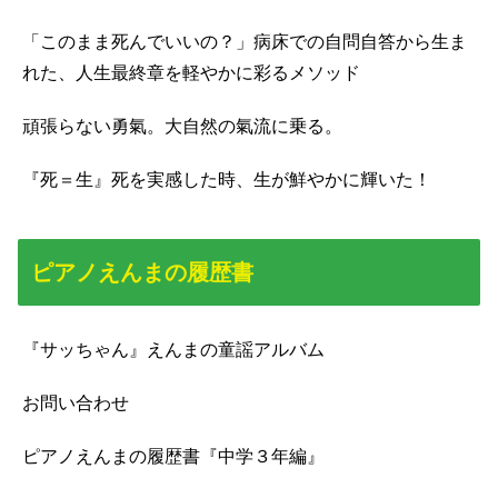
「このまま死んでいいの？」病床での自問自答から生ま
れた、人生最終章を軽やかに彩るメソッド
頑張らない勇氣。大自然の氣流に乗る。
『死＝生』死を実感した時、生が鮮やかに輝いた！
ピアノえんまの履歴書
『サッちゃん』えんまの童謡アルバム
お問い合わせ
ピアノえんまの履歴書『中学３年編』