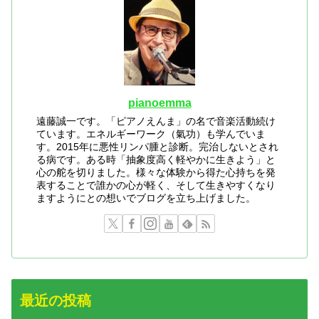
pianoemma
遠藤誠一です。「ピアノえんま」の名で音楽活動続け
ています。エネルギーワーク（氣功）も学んでいま
す。2015年に悪性リンパ腫と診断。完治しないとされ
る病です。ある時「抽象度高く軽やかに生きよう」と
心の舵を切りました。様々な体験から得た心持ちを発
表することで誰かの心が軽く、そして生きやすくなり
ますようにとの想いでブログを立ち上げました。
最近の投稿