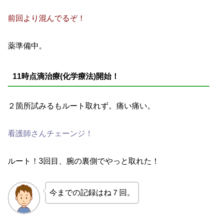
前回より混んでるぞ！
薬準備中。
11時点滴治療(化学療法)開始！
２箇所試みるもルート取れず。痛い痛い。
看護師さんチェーンジ！
ルート！3回目、腕の裏側でやっと取れた！
今までの記録はね７回。