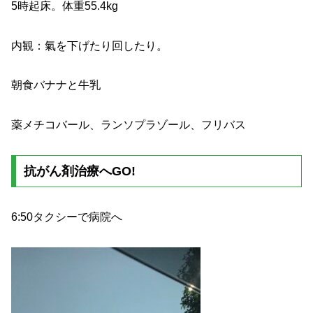
5時起床。体重55.4kg
内観：氣を下げたり回したり。
朝食バナナと牛乳
薬メチコバール、ランソプラゾール、フリバス
抗がん剤治療へGO!
6:50タクシーで病院へ