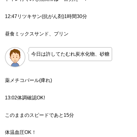
12:47リツキサン(抗がん剤)1時間30分
昼食ミックスサンド、プリン
今日は許してたむれ炭水化物、砂糖
薬メチコバール(痺れ)
13:02体調確認OK!
このままのスピードであと15分
体温血圧OK！