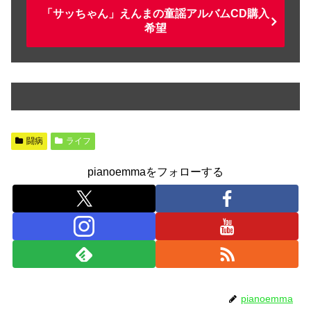
「サッちゃん」えんまの童謡アルバムCD購入
希望
闘病
ライフ
pianoemmaをフォローする
pianoemma