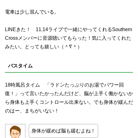
電車は少し混んでいる。
LINEきた！ 11.14ライブで一緒にやってくれるSouthern
Crossメンバーに音源聴いてもらった！気に入ってくれた
みたい。とっても嬉しい（＾∇＾）
バスタイム
18時風呂タイム 「ラドンたっぷりのお湯でパワー回
復！」って言いたかったんだけど、脳が上手く働かないか
ら身体も上手くコントロール出来ない。でも身体が緩んだ
のはー、まちがいない！
身体が緩めば脳も緩むよね！