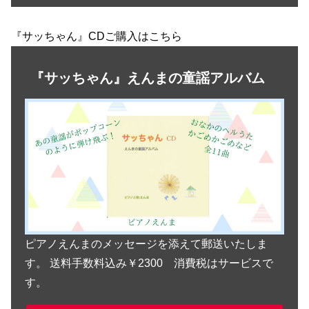
『サッちゃん』CDご購入はこちら
『サッちゃん』えんまの童謡アルバム
ピアノえんまのメッセージを添えて郵送いたしま
す。 送料手数料込み￥2300 消費税はサービスで
す。