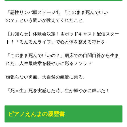
「悪性リンパ腫ステージ4。「このまま死んでいい
の？」という問いが教えてくれたこと
【お知らせ】体験会決定！＆ポッドキャスト配信スター
ト！「るんるんライフ」で心と体を整える毎日を
「このまま死んでいいの？」病床での自問自答から生ま
れた、人生最終章を軽やかに彩るメソッド
頑張らない勇氣。大自然の氣流に乗る。
『死＝生』死を実感した時、生が鮮やかに輝いた！
ピアノえんまの履歴書