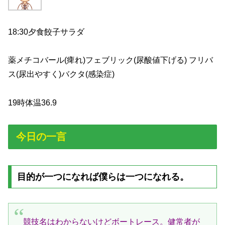
18:30夕食餃子サラダ
薬メチコバール(痺れ)フェブリック(尿酸値下げる) フリバ
ス(尿出やすく)バクタ(感染症)
19時体温36.9
今日の一言
目的が一つになれば僕らは一つになれる。
競技名はわからないけどボートレース。健常者が