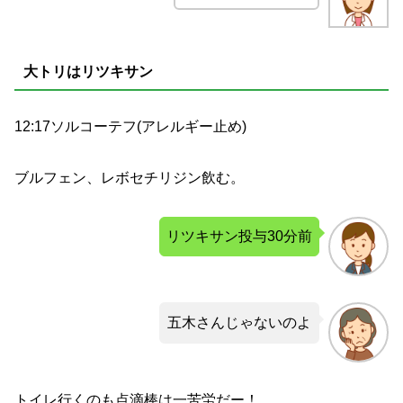
大トリはリツキサン
12:17ソルコーテフ(アレルギー止め)
ブルフェン、レボセチリジン飲む。
リツキサン投与30分前
五木さんじゃないのよ
トイレ行くのも点滴棒は一苦労だー！