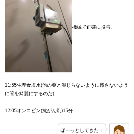
機械で正確に投与。
11:55生理食塩水(他の薬と混じらないように残さないよう
に管を綺麗にするのだ)
12:05オンコビン(抗がん剤)15分
ぼーっとしてきた！