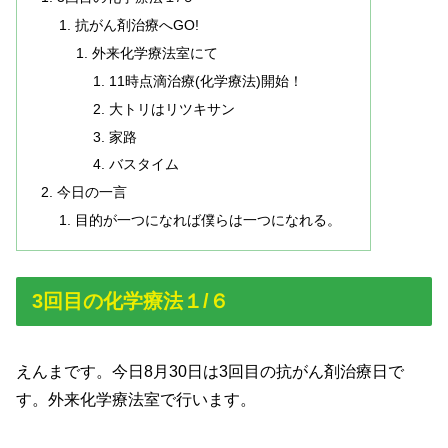
抗がん剤治療へGO!
外来化学療法室にて
11時点滴治療(化学療法)開始！
大トリはリツキサン
家路
バスタイム
今日の一言
目的が一つになれば僕らは一つになれる。
3回目の化学療法１/６
えんまです。今日8月30日は3回目の抗がん剤治療日で
す。外来化学療法室で行います。