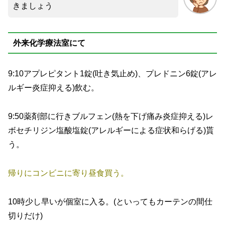
きましょう
外来化学療法室にて
9:10アプレピタント1錠(吐き気止め)、プレドニン6錠(アレ
ルギー炎症抑える)飲む。
9:50薬剤部に行きブルフェン(熱を下げ痛み炎症抑える)レ
ボセチリジン塩酸塩錠(アレルギーによる症状和らげる)貰
う。
帰りにコンビニに寄り昼食買う。
10時少し早いが個室に入る。(といってもカーテンの間仕
切りだけ)