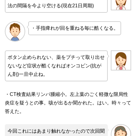
法の間隔を今より空ける(現在21日周期)
・手指痺れが回を重ねる毎に酷くなる。
ボタン止められない、薬をプチって取り出せ
ないなど症状が酷くなればオンコビン(抗が
ん剤)一旦中止ね。
・CT検査結果リンパ腫縮小。左上葉のごく軽微な限局性
炎症を疑うとの事。咳が出るか聞かれた。はい。時々って
答えた。
今回これにはあまり触れなかったので次回聞