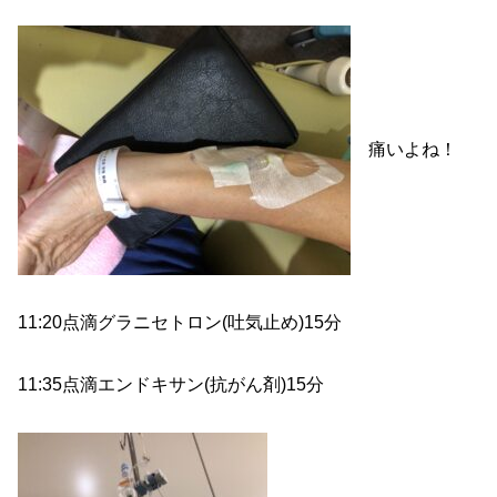
痛いよね！
11:20点滴グラニセトロン(吐気止め)15分
11:35点滴エンドキサン(抗がん剤)15分