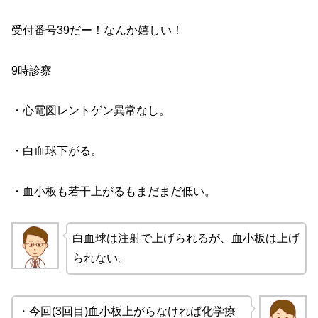
受付番号39だー！なんか嬉しい！
9時診察
・心電図レントゲン異常なし。
・白血球下がる。
・血小板も若干上がるもまだまだ低い。
白血球は注射で上げられるが、血小板は上げ
られない。
・今回(3回目)血小板上がらなければ化学療