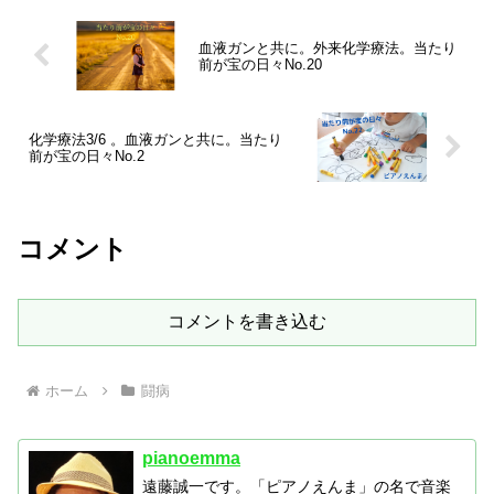
血液ガンと共に。外来化学療法。当たり
前が宝の日々No.20
化学療法3/6 。血液ガンと共に。当たり
前が宝の日々No.2
コメント
コメントを書き込む
ホーム
闘病
pianoemma
遠藤誠一です。「ピアノえんま」の名で音楽