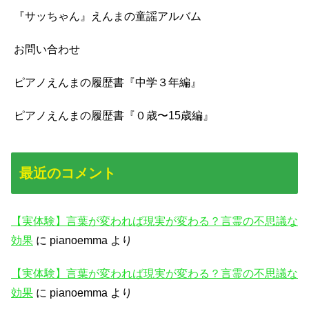
『サッちゃん』えんまの童謡アルバム
お問い合わせ
ピアノえんまの履歴書『中学３年編』
ピアノえんまの履歴書『０歳〜15歳編』
最近のコメント
【実体験】言葉が変われば現実が変わる？言霊の不思議な
効果
に
pianoemma
より
【実体験】言葉が変われば現実が変わる？言霊の不思議な
効果
に
pianoemma
より