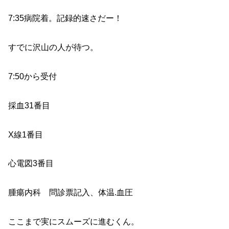
7:35病院着。記録的速さだー！
すでに沢山の人が待つ。
7:50から受付
採血31番目
X線1番目
心電図3番目
腫瘍内科 問診票記入、体温.血圧
ここまで実にスムーズに進むくん。