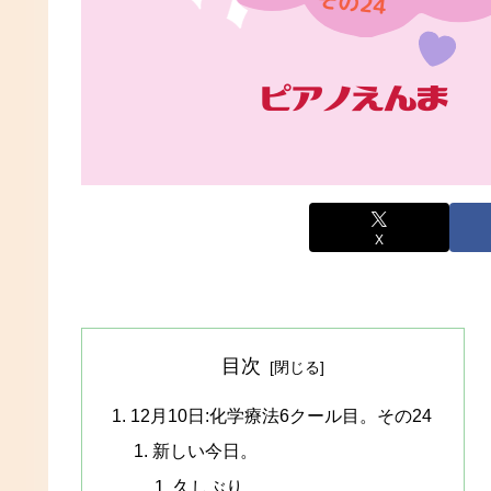
X
目次
12月10日:化学療法6クール目。その24
新しい今日。
久しぶり。