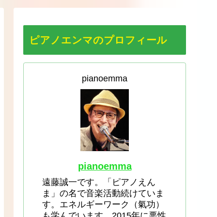
ピアノエンマのプロフィール
pianoemma
pianoemma
遠藤誠一です。「ピアノえん
ま」の名で音楽活動続けていま
す。エネルギーワーク（氣功）
も学んでいます。2015年に悪性