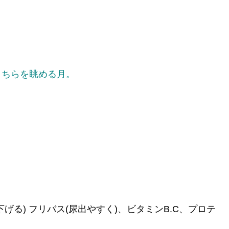
こちらを眺める月。
下げる) フリバス(尿出やすく)、ビタミンB.C、プロテ