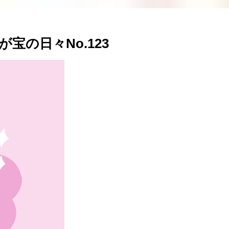
宝の日々No.123