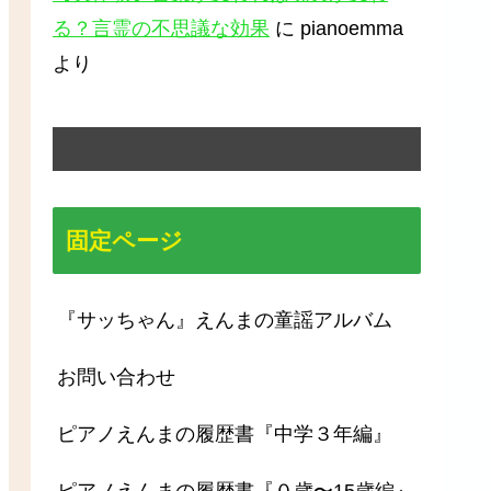
る？言霊の不思議な効果
に
pianoemma
より
固定ページ
『サッちゃん』えんまの童謡アルバム
お問い合わせ
ピアノえんまの履歴書『中学３年編』
ピアノえんまの履歴書『０歳〜15歳編』