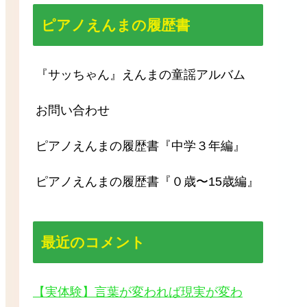
ピアノえんまの履歴書
『サッちゃん』えんまの童謡アルバム
お問い合わせ
ピアノえんまの履歴書『中学３年編』
ピアノえんまの履歴書『０歳〜15歳編』
最近のコメント
【実体験】言葉が変われば現実が変わ