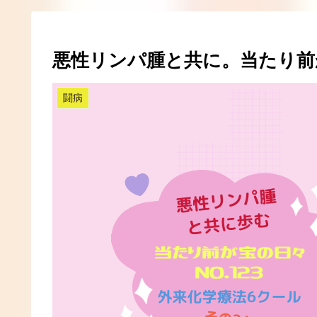
悪性リンパ腫と共に。当たり前が
闘病