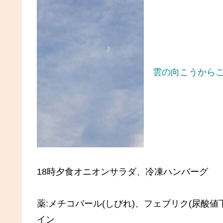
雲の向こうから
18時夕食オニオンサラダ、冷凍ハンバーグ
薬:メチコバール(しびれ)、フェブリク(尿酸値
イン