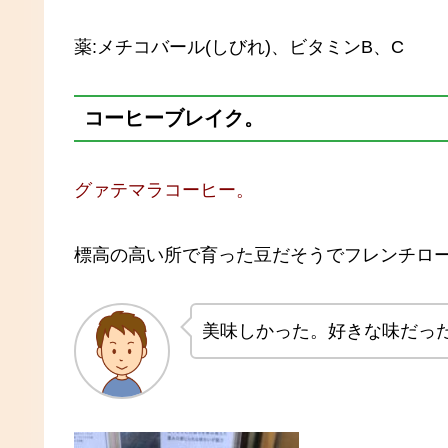
薬:メチコバール(しびれ)、ビタミンB、C
コーヒーブレイク。
グァテマラコーヒー。
標高の高い所で育った豆だそうでフレンチロ
美味しかった。好きな味だっ