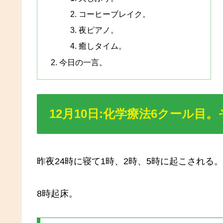
コーヒーブレイク。
夜ピアノ。
癒しタイム。
今日の一言。
12月10日:化学療法6クール目。
昨夜24時に寝て1時、2時、5時に起こされる。
8時起床。