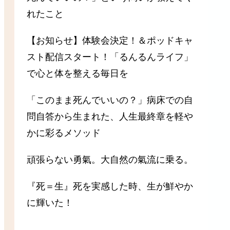
れたこと
【お知らせ】体験会決定！＆ポッドキャ
スト配信スタート！「るんるんライフ」
で心と体を整える毎日を
「このまま死んでいいの？」病床での自
問自答から生まれた、人生最終章を軽や
かに彩るメソッド
頑張らない勇氣。大自然の氣流に乗る。
『死＝生』死を実感した時、生が鮮やか
に輝いた！