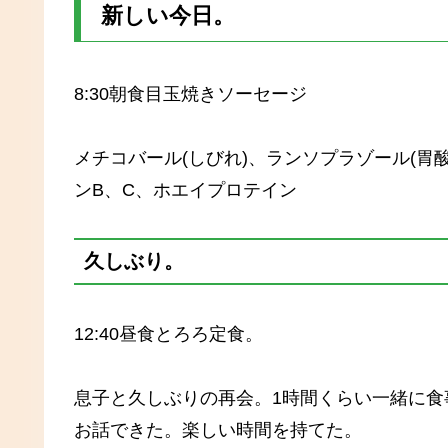
新しい今日。
8:30朝食目玉焼きソーセージ
メチコバール(しびれ)、ランソプラゾール(胃
ンB、C、ホエイプロテイン
久しぶり。
12:40昼食とろろ定食。
息子と久しぶりの再会。1時間くらい一緒に
お話できた。楽しい時間を持てた。